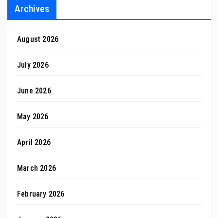
Archives
August 2026
July 2026
June 2026
May 2026
April 2026
March 2026
February 2026