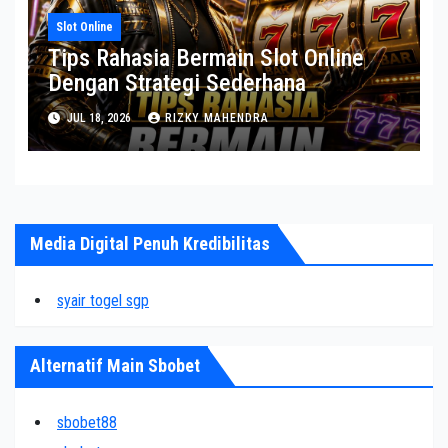
Slot Online
Tips Rahasia Bermain Slot Online
Dengan Strategi Sederhana
JUL 18, 2026
RIZKY MAHENDRA
Media Digital Penuh Kredibilitas
syair togel sgp
Alternatif Main Sbobet
sbobet88