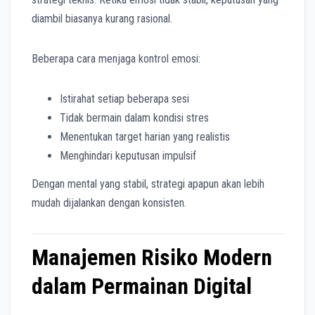
diambil biasanya kurang rasional.
Beberapa cara menjaga kontrol emosi:
Istirahat setiap beberapa sesi
Tidak bermain dalam kondisi stres
Menentukan target harian yang realistis
Menghindari keputusan impulsif
Dengan mental yang stabil, strategi apapun akan lebih
mudah dijalankan dengan konsisten.
Manajemen Risiko Modern
dalam Permainan Digital