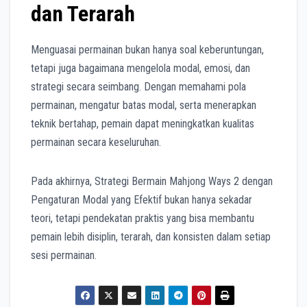
dan Terarah
Menguasai permainan bukan hanya soal keberuntungan,
tetapi juga bagaimana mengelola modal, emosi, dan
strategi secara seimbang. Dengan memahami pola
permainan, mengatur batas modal, serta menerapkan
teknik bertahap, pemain dapat meningkatkan kualitas
permainan secara keseluruhan.
Pada akhirnya, Strategi Bermain Mahjong Ways 2 dengan
Pengaturan Modal yang Efektif bukan hanya sekadar
teori, tetapi pendekatan praktis yang bisa membantu
pemain lebih disiplin, terarah, dan konsisten dalam setiap
sesi permainan.