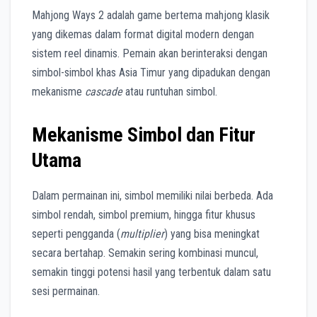
Mahjong Ways 2 adalah game bertema mahjong klasik
yang dikemas dalam format digital modern dengan
sistem reel dinamis. Pemain akan berinteraksi dengan
simbol-simbol khas Asia Timur yang dipadukan dengan
mekanisme
cascade
atau runtuhan simbol.
Mekanisme Simbol dan Fitur
Utama
Dalam permainan ini, simbol memiliki nilai berbeda. Ada
simbol rendah, simbol premium, hingga fitur khusus
seperti pengganda (
multiplier
) yang bisa meningkat
secara bertahap. Semakin sering kombinasi muncul,
semakin tinggi potensi hasil yang terbentuk dalam satu
sesi permainan.