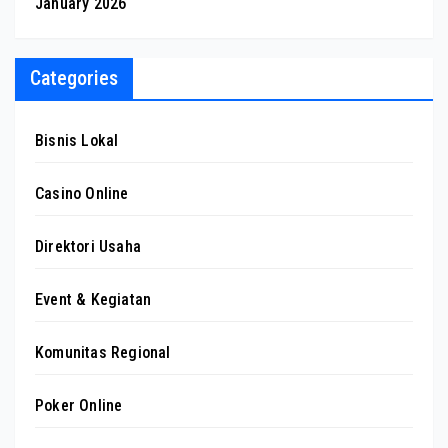
January 2026
Categories
Bisnis Lokal
Casino Online
Direktori Usaha
Event & Kegiatan
Komunitas Regional
Poker Online