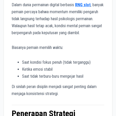
Dalam dunia permainan digital berbasis
RNG slot
, banyak
pemain percaya bahwa momentum memiliki pengaruh
tidak langsung terhadap hasil psikologis permainan.
Walaupun hasil tetap acak, kondisi mental pemain sangat
berpengaruh pada keputusan yang diambil.
Biasanya pemain memilih waktu:
Saat kondisi fokus penuh (tidak terganggu)
Ketika emosi stabil
Saat tidak terburu-buru mengejar hasil
Di sinilah peran disiplin menjadi sangat penting dalam
menjaga konsistensi strategi.
Penerapan Strategi