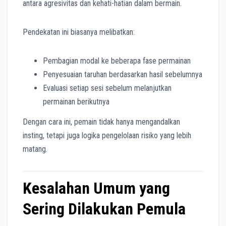
antara agresivitas dan kehati-hatian dalam bermain.
Pendekatan ini biasanya melibatkan:
Pembagian modal ke beberapa fase permainan
Penyesuaian taruhan berdasarkan hasil sebelumnya
Evaluasi setiap sesi sebelum melanjutkan
permainan berikutnya
Dengan cara ini, pemain tidak hanya mengandalkan
insting, tetapi juga logika pengelolaan risiko yang lebih
matang.
Kesalahan Umum yang
Sering Dilakukan Pemula