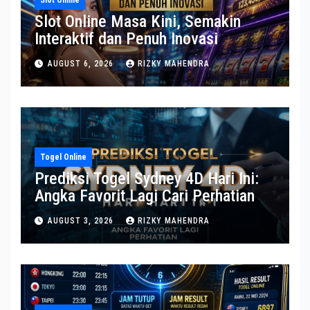
Slot Online
Slot Online Masa Kini, Semakin
Interaktif dan Penuh Inovasi
AUGUST 6, 2026
RIZKY MAHENDRA
Togel Online
Prediksi Togel Sydney 4D Hari Ini:
Angka Favorit Lagi Cari Perhatian
AUGUST 3, 2026
RIZKY MAHENDRA